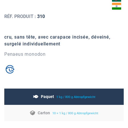
RÉF. PRODUIT :
310
cru, sans tête, avec carapace incisée, déveiné,
surgelé individuellement
Penaeus monodon
Paquet
1 kg / 800 g Abtropfgewicht
Carton
10 × 1 kg / 800 g Abtropfgewicht