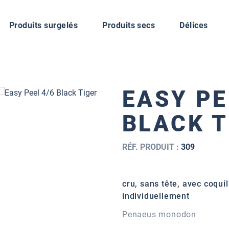
Produits surgelés
Produits secs
Délices
EASY PE
BLACK T
RÉF. PRODUIT :
309
cru, sans tête, avec coqui
individuellement
Penaeus monodon