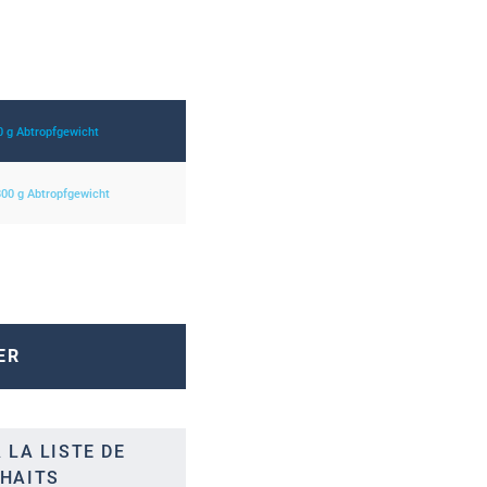
0 g Abtropfgewicht
 800 g Abtropfgewicht
ER
 LA LISTE DE
HAITS