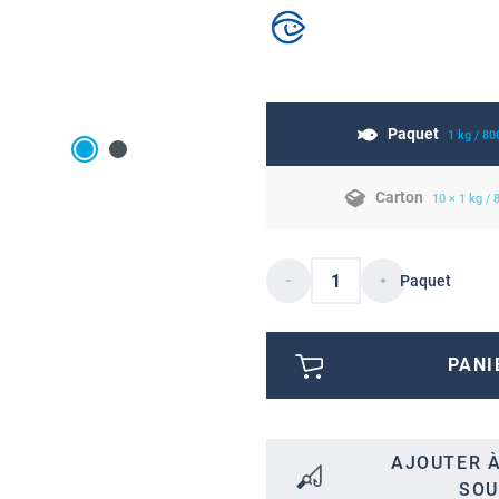
Paquet
1 kg / 80
Carton
10 × 1 kg /
Paquet
PANI
AJOUTER À
SOU