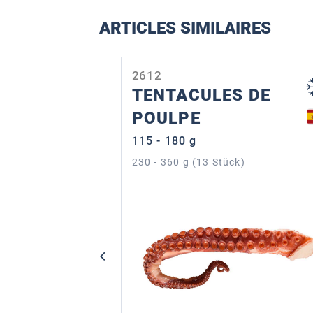
ARTICLES SIMILAIRES
Ignorer la galerie de produits
2612
TENTACULES DE
POULPE
115 - 180 g
230 - 360 g (13 Stück)