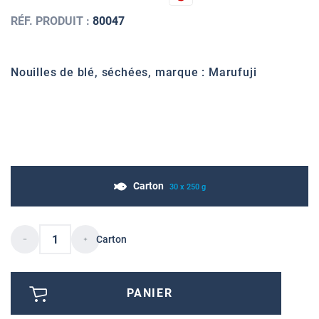
RÉF. PRODUIT :
80047
Nouilles de blé, séchées, marque : Marufuji
Carton
30 x 250 g
Carton
PANIER