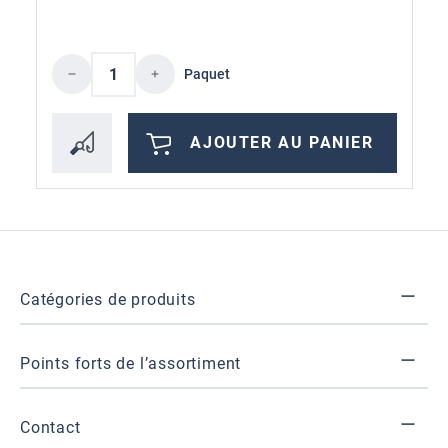
Quantité de produit : Entrez la quantité 
Paquet
AJOUTER AU PANIER
Catégories de produits
Points forts de l’assortiment
Contact