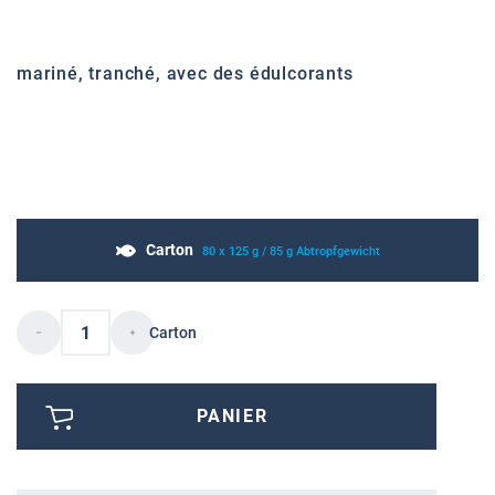
mariné, tranché, avec des édulcorants
Carton
80 x 125 g / 85 g Abtropfgewicht
Carton
PANIER