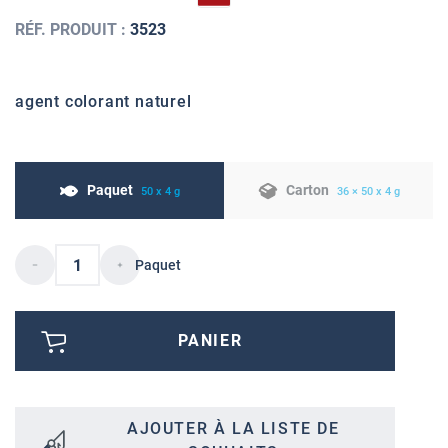
RÉF. PRODUIT :
3523
agent colorant naturel
Paquet
Carton
50 x 4 g
36 × 50 x 4 g
Paquet
PANIER
AJOUTER À LA LISTE DE