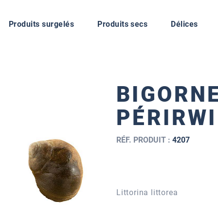
Produits surgelés
Produits secs
Délices
BIGORN
PÉRIRW
RÉF. PRODUIT :
4207
Littorina littorea