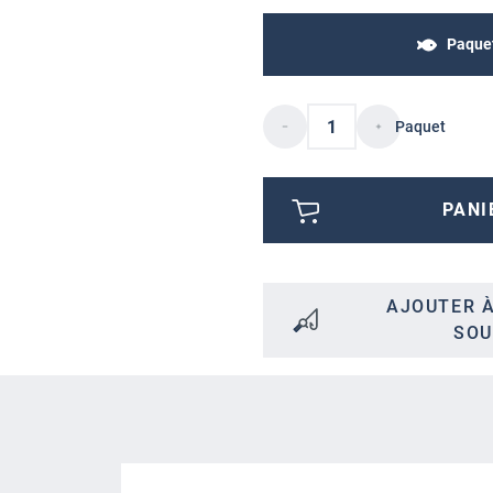
Paque
Paquet
PANI
AJOUTER À
SOU