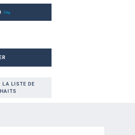
t
5 kg
ER
 LA LISTE DE
HAITS