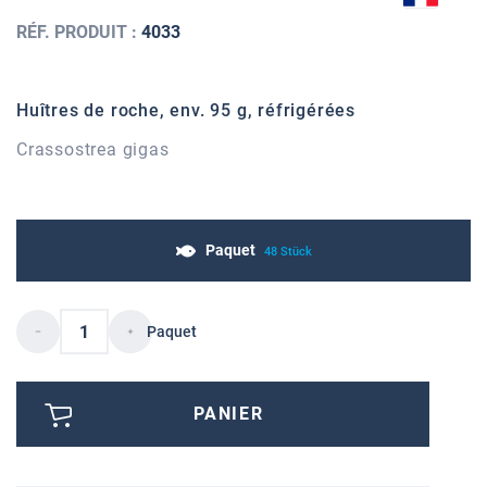
RÉF. PRODUIT :
4033
Huîtres de roche, env. 95 g, réfrigérées
Crassostrea gigas
Paquet
48 Stück
Paquet
PANIER